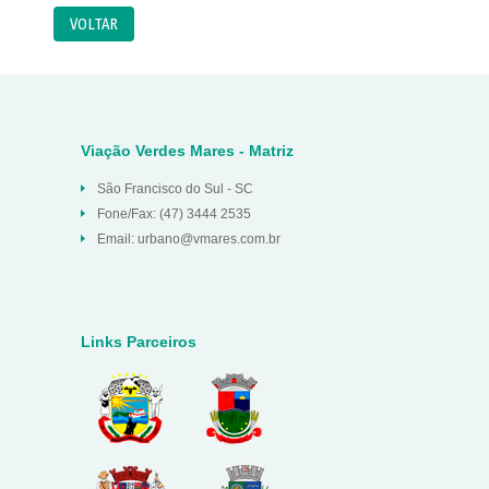
VOLTAR
Viação Verdes Mares - Matriz
São Francisco do Sul - SC
Fone/Fax: (47) 3444 2535
Email: urbano@vmares.com.br
Links Parceiros